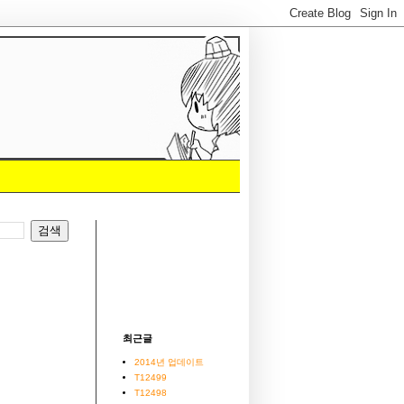
최근글
2014년 업데이트
T12499
T12498