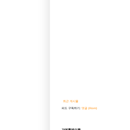
최근 게시물
피드 구독하기:
댓글 (Atom)
가메톡메이플