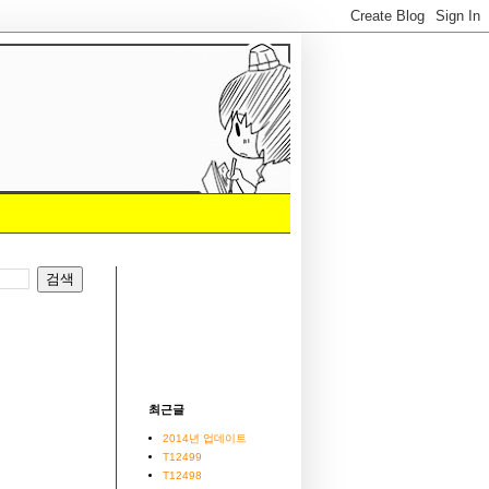
최근글
2014년 업데이트
T12499
T12498