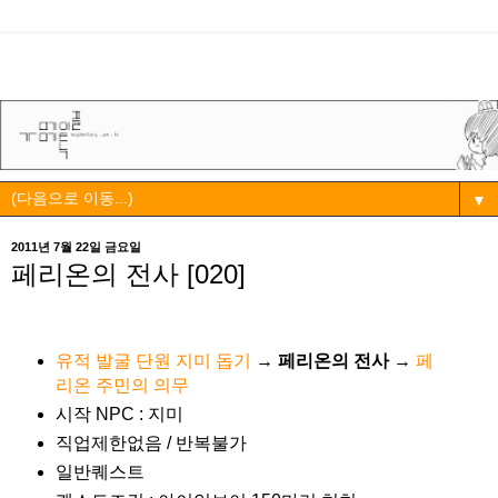
▼
2011년 7월 22일 금요일
페리온의 전사 [020]
유적 발굴 단원 지미 돕기
→
페리온의 전사
→
페
리온 주민의 의무
시작 NPC : 지미
직업제한없음 / 반복불가
일반퀘스트