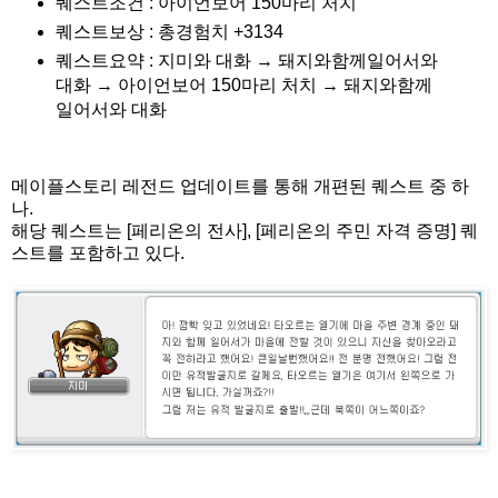
퀘스트조건 : 아이언보어 150마리 처치
퀘스트보상 : 총경험치 +3134
퀘스트요약 : 지미와 대화 → 돼지와함께일어서와
대화 → 아이언보어 150마리 처치 → 돼지와함께
일어서와 대화
메이플스토리 레전드 업데이트를 통해 개편된 퀘스트 중 하
나.
해당 퀘스트는 [페리온의 전사], [페리온의 주민 자격 증명] 퀘
스트를 포함하고 있다.