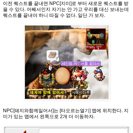
이전 퀘스트를 끝내면 NPC[지미]로 부터 새로운 퀘스트를 받
을 수 있다. 어째서인지 자기는 안 가고 우리를 대신 보내는데
퀘스트를 끝내야 하니 따질 수 없다. 일단 가 보자.
NPC[돼지와함께일어서]는 [타오르는열기] 맵에 위치한다. 지
미가 있는 맵에서 왼쪽으로 2개 더 이동하자.