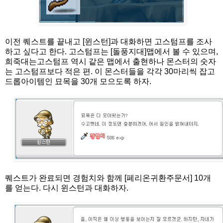
이전 퀘스트를 끝내고 [윈스턴]과 대화하면 고스텀프를 조사
하고 싶다고 한다. 고스텀프는 [돌풍지대]맵에서 볼 수 있으며,
희죽대는고스텀프 역시 같은 맵에서 출현하나 몬스터의 숫자
는 고스텀프보다 적은 편. 이 몬스터들을 각각 30마리씩 잡고
드롭아이템인 묘목을 30개 모으도록 하자.
퀘스트가 완료되면 경험치와 함께 [페리온귀환주문서] 10개
를 얻는다. 다시 윈스턴과 대화하자.