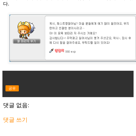
다.
공유
댓글 없음:
댓글 쓰기