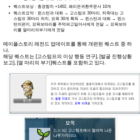
퀘스트보상 : 총경험치 +1402, 페리온귀환주문서 10개
퀘스트요약 : 윈스턴과 대화 → 고스텀프 30마리, 히죽대는 고
스텀프 30마리 처치, 묘목 30개 획득 → 윈스턴과 대화 → 윈스
턴의편지, 묘목보따리를 주먹펴고일어서에게 전달 → 묘목보따
리를 열마리의부기에게 전달
메이플스토리 레전드 업데이트를 통해 개편된 퀘스트 중 하
나.
해당 퀘스트는 [고스텀프의 이상 행동 연구], [발굴 진행상황
보고], [열 마리의 부기]퀘스트를 포함하고 있다.