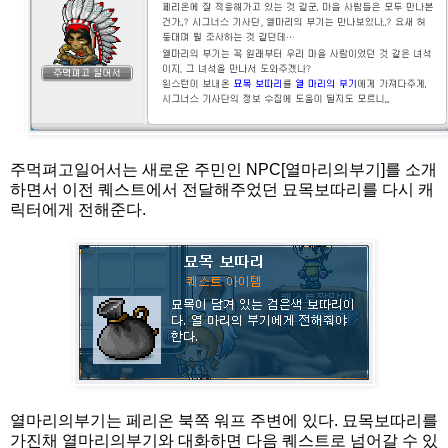
주먹펴고일어서는 새로운 주민인 NPC[열마리의부기]를 소개
하면서 이전 퀘스트에서 전달해주었던 묘목보따리를 다시 캐
릭터에게 전해준다.
열마리의부기는 페리온 북쪽 워프 주변에 있다. 묘목보따리를
가진채 열마리의부기와 대화하면 다음 퀘스트로 넘어갈 수 있