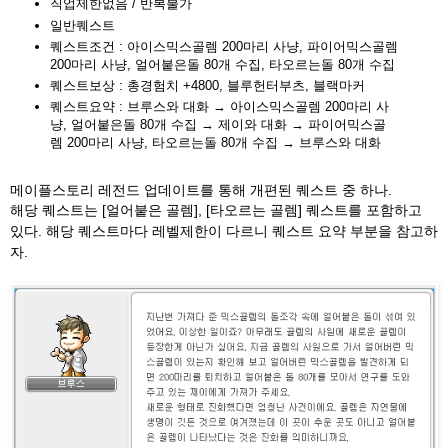
직업제한없음 / 반복불가
일반퀘스트
퀘스트조건 : 아이스믹스골렘 200마리 사냥, 파이어믹스골렘
200마리 사냥, 얼어붙은돌 80개 수집, 타오르는돌 80개 수집
퀘스트보상 : 총경험치 +4800, 블루헌터부츠, 블랙마커
퀘스트요약 : 브루스와 대화 → 아이스믹스골렘 200마리 사
냥, 얼어붙은돌 80개 수집 → 제이와 대화 → 파이어믹스골
렘 200마리 사냥, 타오르는돌 80개 수집 → 브루스와 대화
메이플스토리 레전드 업데이트를 통해 개편된 퀘스트 중 하나.
해당 퀘스트는 [얼어붙은 골렘], [타오르는 골렘]
퀘스트를 포함하고
있다. 해당 퀘스트마다 레벨제한이 다르니 퀘스트 요약 부분을 참고하
자.