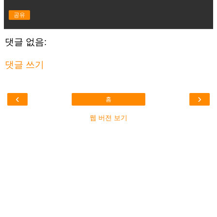
공유
댓글 없음:
댓글 쓰기
‹
›
홈
웹 버전 보기