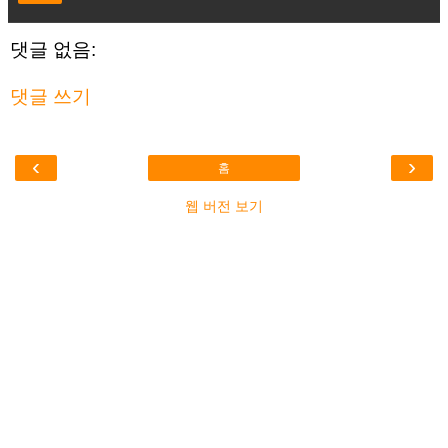
댓글 없음:
댓글 쓰기
‹
›
홈
웹 버전 보기