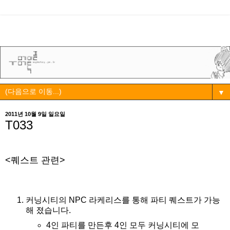
▼
2011년 10월 9일 일요일
T033
<퀘스트 관련>
커닝시티의 NPC 라케리스를 통해 파티 퀘스트가 가능
해 졌습니다.
4인 파티를 만든후 4인 모두 커닝시티에 모