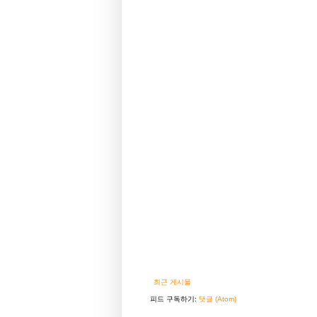
최근 게시물
피드 구독하기:
댓글 (Atom)