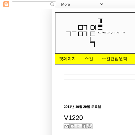
첫페이지
스킬
스킬편집원칙
2011년 10월 29일 토요일
V1220