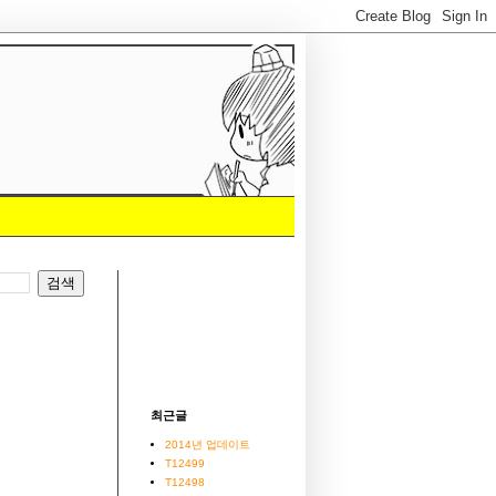
최근글
2014년 업데이트
T12499
T12498