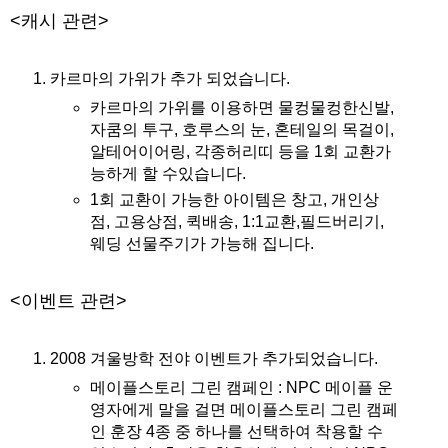
<캐시 관련>
카르마의 가위가 추가 되었습니다.
카르마의 가위를 이용하면 물컹물컹한신발,
자쿰의 투구, 호루스의 눈, 혼테일의 목걸이,
알테어이어링, 각종허리띠 등을 1회 교환가
능하게 할 수있습니다.
1회 교환이 가능한 아이템은 창고, 개인상
점, 고용상점, 퀵배송, 1:1교환,필드버리기,
웨딩 선물주기가 가능해 집니다.
<이벤트 관련>
2008 겨울방학 전야 이벤트가 추가되었습니다.
메이플스토리 그린 캠페인 : NPC 메이플 운
영자에게 말을 걸면 메이플스토리 그린 캠페
인 훈장 4종 중 하나를 선택하여 착용할 수