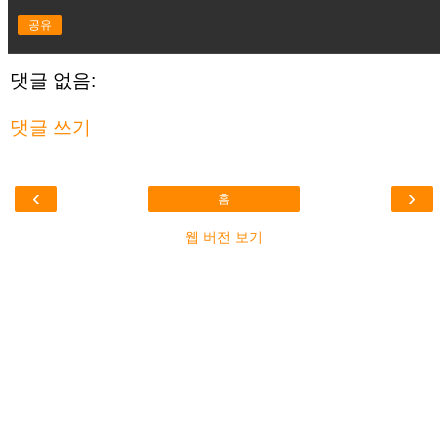
공유
댓글 없음:
댓글 쓰기
‹
›
홈
웹 버전 보기