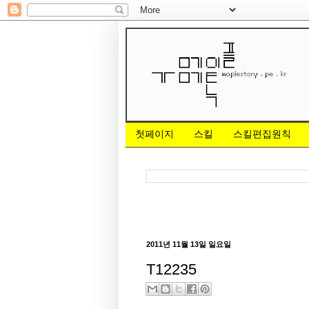
첫페이지
스킬
스킬편집원칙
2011년 11월 13일 일요일
T12235