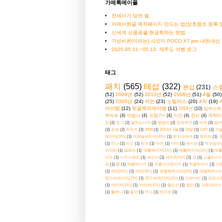
가메톡메이플
전세사기 당한 썰
아래아한글 목차페이지 만드는 법(상호참조 등록 및
신세계 상품권을 현금화하는 방법
가성비폰(이라는) 샤오미 POCO X7 pro 내돈내산
2025.05.11.~05.13. 제주도 여행 로그
태그
패치
(565)
테섭
(322)
본섭
(231)
스
(52)
2009년
(52)
2013년
(52)
2008년
(51)
4월
(50)
(25)
2005년
(24)
커먼
(23)
노틸러스
(20)
4차
(19)
아이템
(12)
뒷골목의제이엠
(11)
2014년
(10)
암허스트
루바르
(4)
마법사
(4)
모험가+
(4)
이얀
(4)
전사
(4)
캐릭터
딩
(2)
로그
(2)
말하는나무
(2)
몽땅따
(2)
밍밍부인
(2)
바트
(2)
발키
(2)
포쉐
(2)
하인즈
(2)
2008
(1)
2013년 1월
(1)
20일
(1)
CBT
(1)
건
레이어(3차)
(1)
데몬슬레이어(4차)
(1)
돈지오바네
(1)
듀어러
(1)
(1)
리나
(1)
리드
(1)
링크
(1)
마야
(1)
마이
(1)
매지션
(1)
머쉬맘수
바이퍼
(1)
발레리
(1)
배틀메이지(1차)
(1)
배틀메이지(2차)
(1)
배틀
사수
(1)
사우스페리
(1)
섀도어
(1)
세미듀어러
(1)
센
(1)
소울마스터
궁
(1)
쌤
(1)
썬콜메이지
(1)
썬콜아크메이지
(1)
썬콜위자드
(1)
아란
(1)
에반(8차)
(1)
에반(9차)
(1)
엔젤릭버스터(0차)
(1)
엔젤릭버스터
윈드브레이커(2차)
(1)
윈드브레이커(3차)
(1)
인파이터
(1)
장로스
(1)
카이저(3차)
(1)
카이저(4차)
(1)
캘리코
(1)
캡틴
(1)
크루세이더
(1)
헬레나
(1)
홍아
(1)
히나
(1)
히어로
(1)