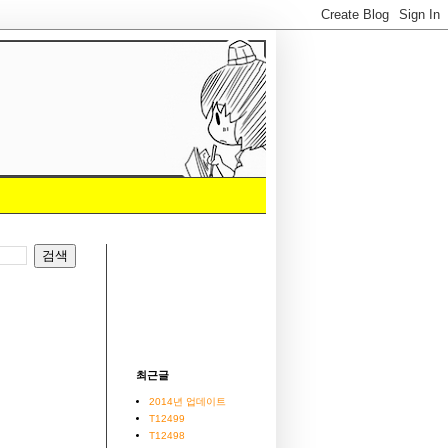
최근글
2014년 업데이트
T12499
T12498