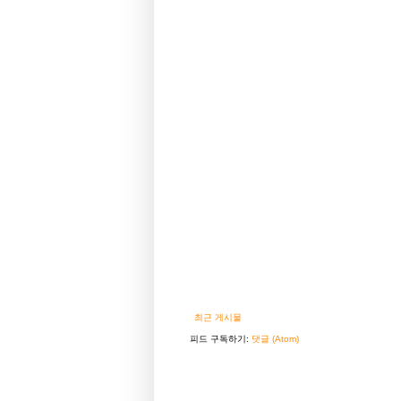
최근 게시물
피드 구독하기:
댓글 (Atom)