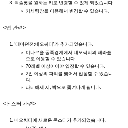
퀵슬롯을 원하는 키로 변경할 수 있게 되었습니다.
키세팅창을 이용해서 변경할 수 있습니다.
<맵 관련>
‘테마던전:네오씨티’가 추가되었습니다.
미나르숲 동쪽경계에서 네오씨티의 테라숲
으로 이동할 수 있습니다.
70레벨 이상이어야 입장할 수 있습니다.
2인 이상의 파티를 맺어서 입장할 수 있습니
다.
파티해제 시, 밖으로 쫓겨나게 됩니다.
<몬스터 관련>
네오씨티에 새로운 몬스터가 추가되었습니다.