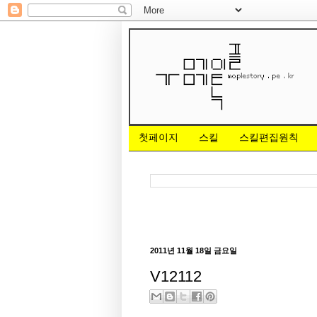
첫페이지
스킬
스킬편집원칙
2011년 11월 18일 금요일
V12112