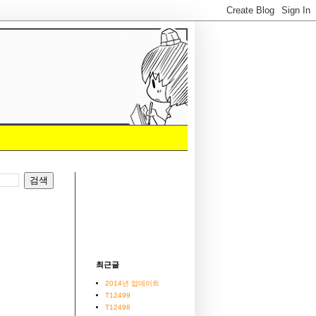
최근글
2014년 업데이트
T12499
T12498