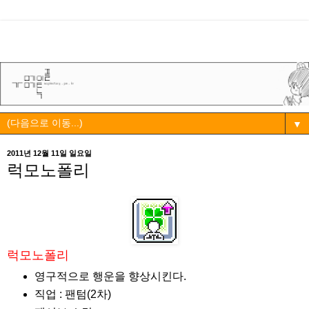
▼
2011년 12월 11일 일요일
럭모노폴리
럭모노폴리
영구적으로 행운을 향상시킨다.
직업 : 팬텀(2차)