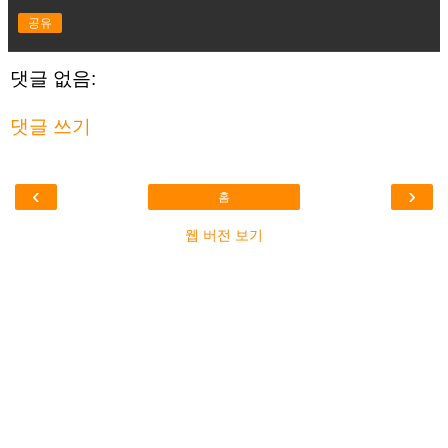
공유
댓글 없음:
댓글 쓰기
‹
›
홈
웹 버전 보기