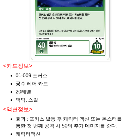
<카드정보>
01-009 포커스
궁수 레어 카드
20레벨
택틱, 스킬
<액션정보>
효과 : 포커스 발동 후 캐릭터 액션 또는 몬스터를
통한 첫 번째 공격 시 50의 추가 데미지를 준다.
캐릭터액션