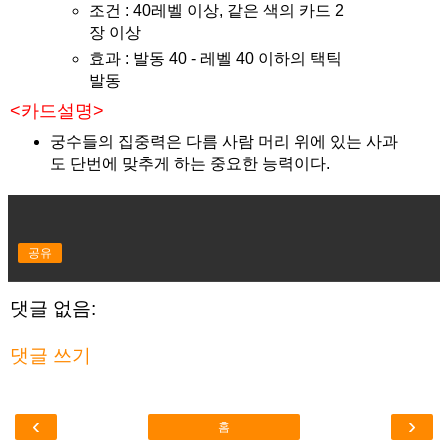
조건 : 40레벨 이상, 같은 색의 카드 2
장 이상
효과 : 발동 40 - 레벨 40 이하의 택틱
발동
<카드설명>
궁수들의 집중력은 다름 사람 머리 위에 있는 사과
도 단번에 맞추게 하는 중요한 능력이다.
공유
댓글 없음:
댓글 쓰기
‹
›
홈