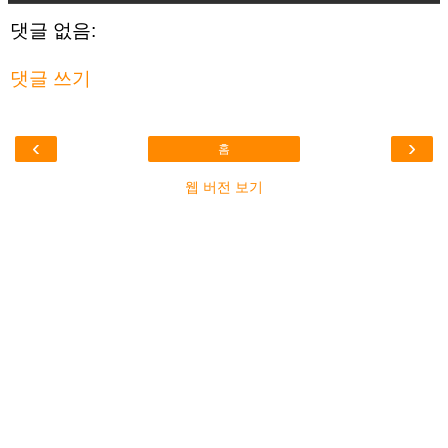
댓글 없음:
댓글 쓰기
‹
›
홈
웹 버전 보기