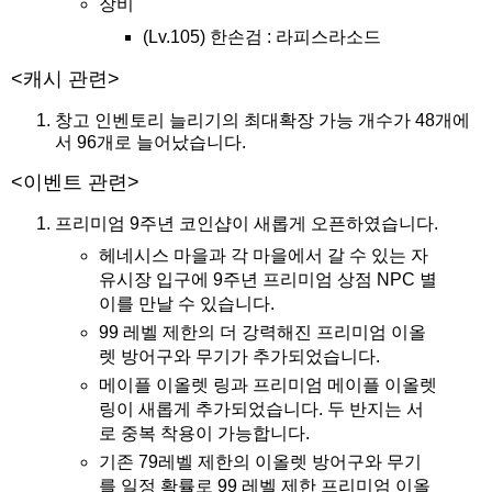
장비
(Lv.105) 한손검 : 라피스라소드
<캐시 관련>
창고 인벤토리 늘리기의 최대확장 가능 개수가 48개에
서 96개로 늘어났습니다.
<이벤트 관련>
프리미엄 9주년 코인샵이 새롭게 오픈하였습니다.
헤네시스 마을과 각 마을에서 갈 수 있는 자
유시장 입구에 9주년 프리미엄 상점 NPC 별
이를 만날 수 있습니다.
99 레벨 제한의 더 강력해진 프리미엄 이올
렛 방어구와 무기가 추가되었습니다.
메이플 이올렛 링과 프리미엄 메이플 이올렛
링이 새롭게 추가되었습니다. 두 반지는 서
로 중복 착용이 가능합니다.
기존 79레벨 제한의 이올렛 방어구와 무기
를 일정 확률로 99 레벨 제한 프리미엄 이올