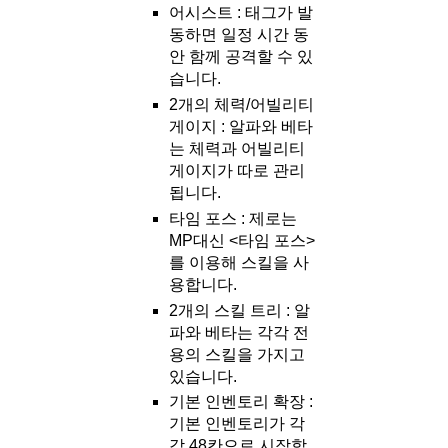
어시스트 : 태그가 발
동하면 일정 시간 동
안 함께 공격할 수 있
습니다.
2개의 체력/어빌리티
게이지 : 알파와 베타
는 체력과 어빌리티
게이지가 따로 관리
됩니다.
타임 포스 : 제로는
MP대신 <타임 포스>
를 이용해 스킬을 사
용합니다.
2개의 스킬 트리 : 알
파와 베타는 각각 전
용의 스킬을 가지고
있습니다.
기본 인벤토리 확장 :
기본 인벤토리가 각
각 48칸으로 시작합