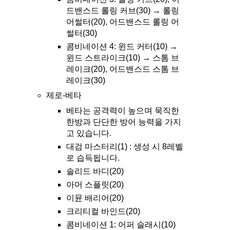
드밴스드 롤링 커브(30) → 롤링
어썰터(20), 어드밴스드 롤링 어
썰터(30)
콤비네이션 4: 윈드 커터(10) →
윈드 스트라이크(10) → 스톰 브
레이크(20), 어드밴스드 스톰 브
레이크(30)
제로-베타
베타는 공격력이 높으며 묵직한
한방과 단단한 방어 능력을 가지
고 있습니다.
대검 마스터리(1) : 생성 시 8레벨
로 습득됩니다.
솔리드 바디(20)
아머 스플릿(20)
이뮨 배리어(20)
크리티컬 바인드(20)
콤비네이션 1: 어퍼 슬래시(10)