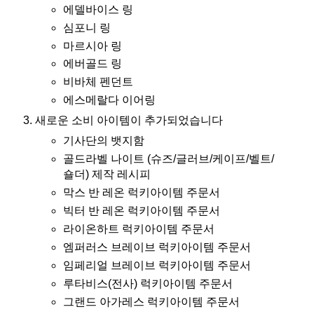
에델바이스 링
심포니 링
마르시아 링
에버골드 링
비바체 펜던트
에스메랄다 이어링
새로운 소비 아이템이 추가되었습니다
기사단의 뱃지함
골드라벨 나이트 (슈즈/글러브/케이프/벨트/
숄더) 제작 레시피
막스 반 레온 럭키아이템 주문서
빅터 반 레온 럭키아이템 주문서
라이온하트 럭키아이템 주문서
엠퍼러스 브레이브 럭키아이템 주문서
임페리얼 브레이브 럭키아이템 주문서
루타비스(전사) 럭키아이템 주문서
그랜드 아가레스 럭키아이템 주문서