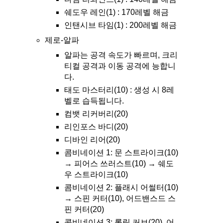
쉐도우 레인(1) : 170레벨 해금
인탠시브 타임(1) : 200레벨 해금
제로-알파
알파는 공격 속도가 빠르며, 크리
티컬 공격과 이동 공격에 능합니
다.
태도 마스터리(10) : 생성 시 8레
벨로 습득됩니다.
컴뱃 리커버리(20)
리인포스 바디(20)
디바인 리어(20)
콤비네이션 1: 문 스트라이크(10)
→ 피어스 쓰러스트(10) → 쉐도
우 스트라이크(10)
콤비네이션 2: 플래시 어썰터(10)
→ 스핀 커터(10), 어드밴스드 스
핀 커터(20)
콤비네이션 3: 롤링 커브(20), 어