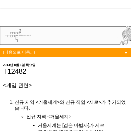
▼
2013년 8월 1일 목요일
T12482
<게임 관련>
신규 지역 <거울세계>와 신규 직업 <제로>가 추가되었
습니다.
신규 지역 <거울세계>
거울세계는 [검은 마법사]가 제로