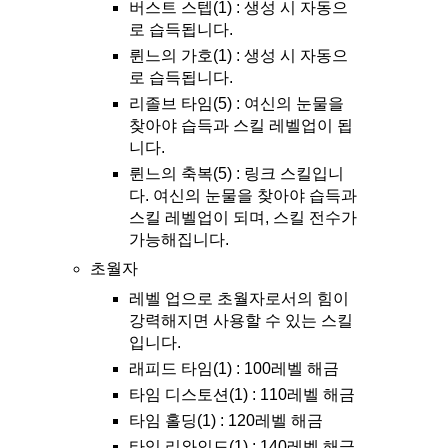
버스트 스텝(1) : 생성 시 자동으
로 습득됩니다.
륀느의 가호(1) : 생성 시 자동으
로 습득됩니다.
리졸브 타임(5) : 여신의 눈물을
찾아야 습득과 스킬 레벨업이 됩
니다.
륀느의 축복(5) : 링크 스킬입니
다. 여신의 눈물을 찾아야 습득과
스킬 레벨업이 되며, 스킬 전수가
가능해집니다.
초월자
레벨 업으로 초월자로서의 힘이
강력해지면 사용할 수 있는 스킬
입니다.
래피드 타임(1) : 100레벨 해금
타임 디스토션(1) : 110레벨 해금
타임 홀딩(1) : 120레벨 해금
타임 리와인드(1) : 140레벨 해금