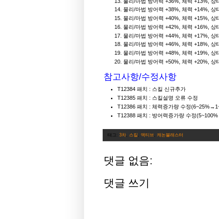
물리/마법 방어력 +36%, 체력 +13%, 
물리/마법 방어력 +38%, 체력 +14%, 
물리/마법 방어력 +40%, 체력 +15%, 
물리/마법 방어력 +42%, 체력 +16%, 
물리/마법 방어력 +44%, 체력 +17%, 
물리/마법 방어력 +46%, 체력 +18%, 
물리/마법 방어력 +48%, 체력 +19%, 
물리/마법 방어력 +50%, 체력 +20%, 
참고사항/수정사항
T12384 패치 : 스킬 신규추가
T12385 패치 : 스킬설명 오류 수정
T12386 패치 : 체력증가량 수정(6~25%→1
T12388 패치 : 방어력증가량 수정(5~100%
태그:
3차
,
스킬
,
액티브
,
캐논블래스터
댓글 없음:
댓글 쓰기