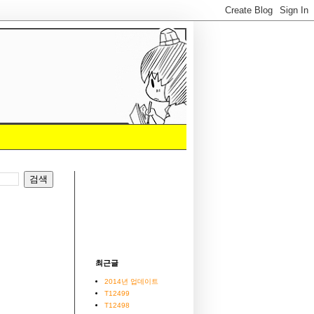
최근글
2014년 업데이트
T12499
T12498