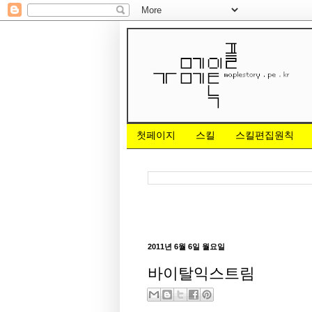
첫페이지
스킬
스킬편집원칙
2011년 6월 6일 월요일
바이탈익스트림